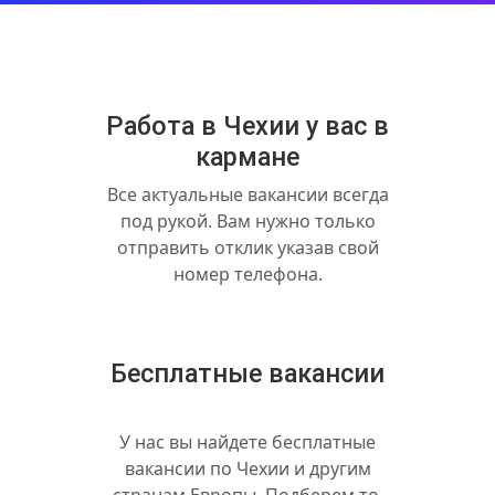
Работа в Чехии у вас в
кармане
Все актуальные вакансии всегда
под рукой. Вам нужно только
отправить отклик указав свой
номер телефона.
Бесплатные вакансии
У нас вы найдете бесплатные
вакансии по Чехии и другим