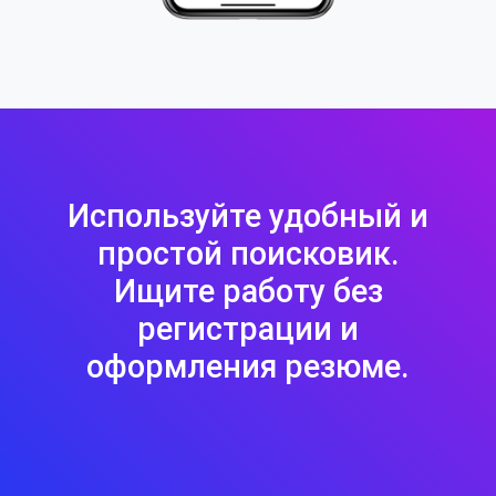
Используйте удобный и
простой поисковик.
Ищите работу без
регистрации и
оформления резюме.