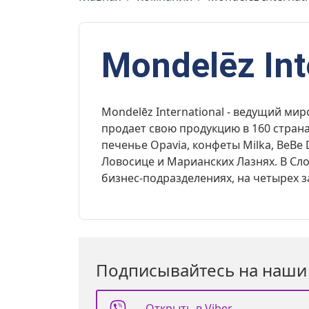
Mondelēz Int
Mondelēz International - ведущий м
продает свою продукцию в 160 страна
печенье Opavia, конфеты Milka, BeBe 
Ловосице и Марианских Лазнях. В Сло
бизнес-подразделениях, на четырех з
Подписывайтесь на наши
Открыть в Viber