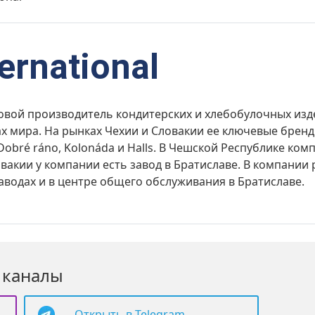
ernational
ировой производитель кондитерских и хлебобулочных из
х мира. На рынках Чехии и Словакии ее ключевые бренд
Dobré ráno, Kolonáda и Halls. В Чешской Республике ко
вакии у компании есть завод в Братиславе. В компании р
аводах и в центре общего обслуживания в Братиславе.
 каналы
Открыть в Telegram