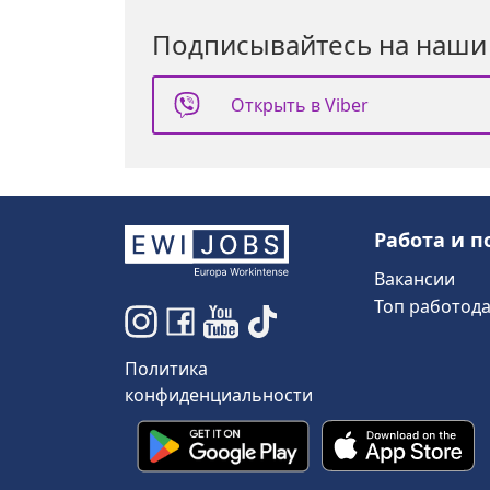
Подписывайтесь на наши
Открыть в Viber
Работа и п
Вакансии
Топ работод
Политика
конфиденциальности