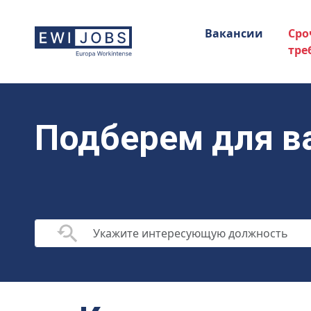
Вакансии
Сро
тре
Подберем для в