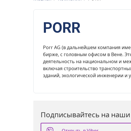
PORR
Porr AG (в дальнейшем компания име
бирже, с головным офисом в Вене. Э
деятельность на национальном и меж
включая строительство транспортных
зданий, экологической инженерии и 
Подписывайтесь на наши
Открыть в Viber