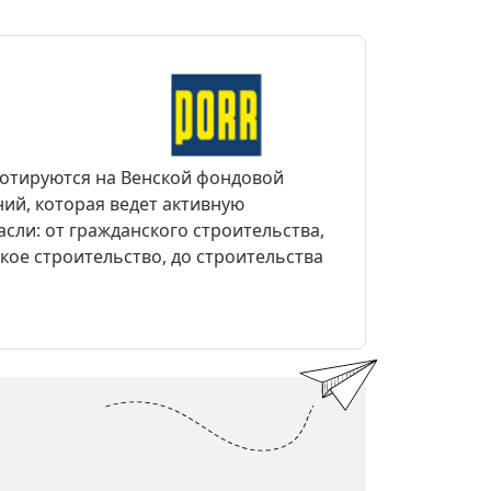
 котируются на Венской фондовой
ий, которая ведет активную
сли: от гражданского строительства,
ое строительство, до строительства