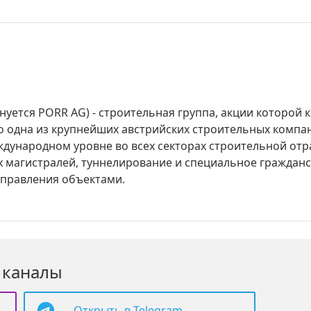
нуется PORR AG) - строительная группа, акции которой
то одна из крупнейших австрийских строительных компан
дународном уровне во всех секторах строительной отра
 магистралей, туннелирование и специальное гражданск
управления объектами.
 каналы
Открыть в Telegram